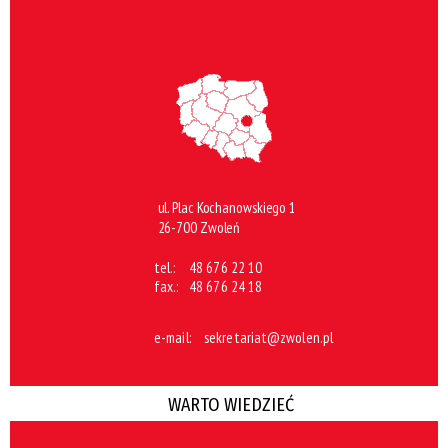
ul. Plac Kochanowskiego 1
26-700 Zwoleń
tel.:
48 676 22 10
fax.:
48 676 24 18
e-mail:
sekretariat@zwolen.pl
WARTO WIEDZIEĆ