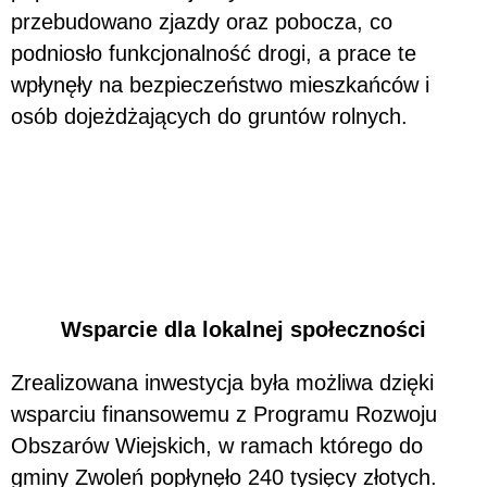
przebudowano zjazdy oraz pobocza, co
podniosło funkcjonalność drogi, a prace te
wpłynęły na bezpieczeństwo mieszkańców i
osób dojeżdżających do gruntów rolnych.
Wsparcie dla lokalnej społeczności
Zrealizowana inwestycja była możliwa dzięki
wsparciu finansowemu z Programu Rozwoju
Obszarów Wiejskich, w ramach którego do
gminy Zwoleń popłynęło 240 tysięcy złotych.